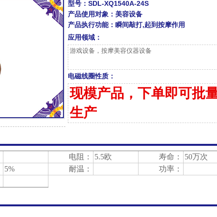
型号：
SDL-XQ1540A-24S
产品使用对象：
美容设备
产品执行功能：
瞬间敲打,起到按摩作用
应用领域：
游戏设备，按摩美容仪器设备
电磁线圈性质：
现模产品，下单即可批
生产
：
电阻：
5.5欧
寿命：
50万次
：
5%
耐温：
功率：
：