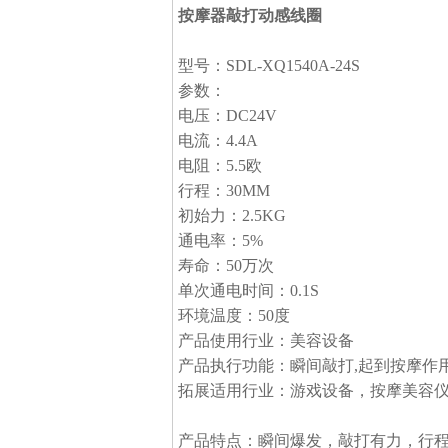
按摩器敲打动感线圈
型号：SDL-XQ1540A-24S
参数：
电压：DC24V
电流：4.4A
电阻：5.5欧
行程：30MM
初始力：2.5KG
通电率：5%
寿命：50万次
单次通电时间：0.1S
环境温度：50度
产品使用行业：美容设备
产品执行功能：瞬间敲打,起到按摩作
拓展适用行业：游戏设备，按摩美容
产品特点：瞬间爆发，敲打有力，行