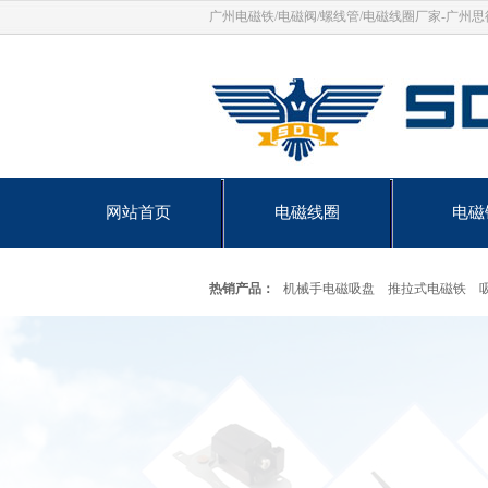
广州电磁铁/电磁阀/螺线管/电磁线圈厂家-广州
网站首页
电磁线圈
电磁
热销产品：
机械手电磁吸盘
推拉式电磁铁