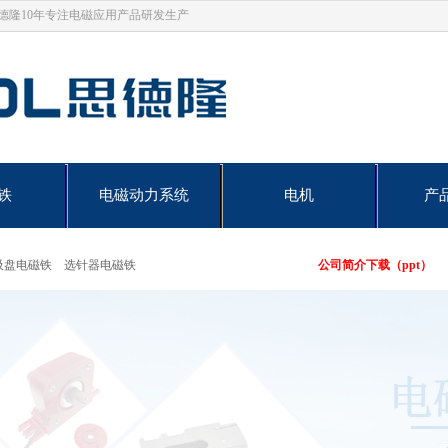
思德隆10年专注电磁应用产品研发生产
铁
电磁动力系统
电机
产
吸盘电磁铁
选针器电磁铁
公司简介下载（ppt）