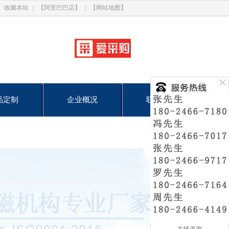
收藏本站
|
【阿里巴巴店】
|
【网站地图】
品定制
企业概况
联系我们