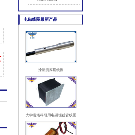
电磁线圈最新产品
量
涂层测厚度线圈
大学磁场科研用电磁螺丝管线圈