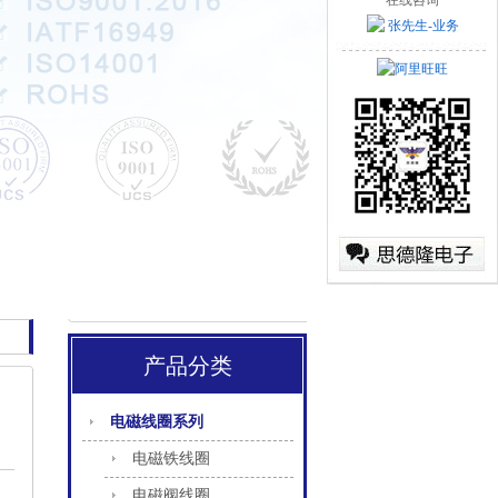
在线咨询
张先生-业务
阿里旺旺
产品分类
电磁线圈系列
电磁铁线圈
电磁阀线圈