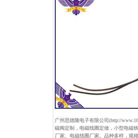
广州思德隆电子有限公司(
http://www.1
磁阀定制，
电磁线圈定做
，小型电磁铁
厂家、
电磁线圈厂家
。品种多样，规