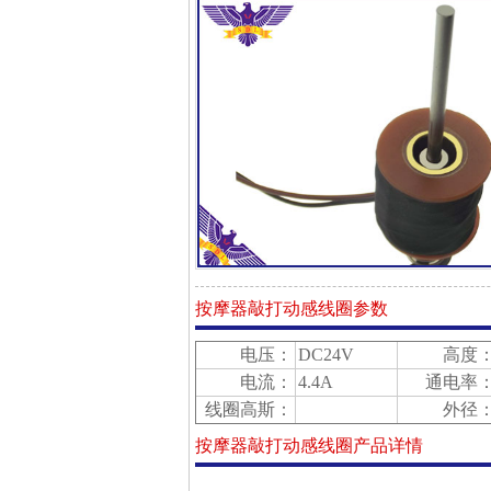
按摩器敲打动感线圈参数
电压：
DC24V
高度
电流：
4.4A
通电率
线圈高斯：
外径
按摩器敲打动感线圈产品详情