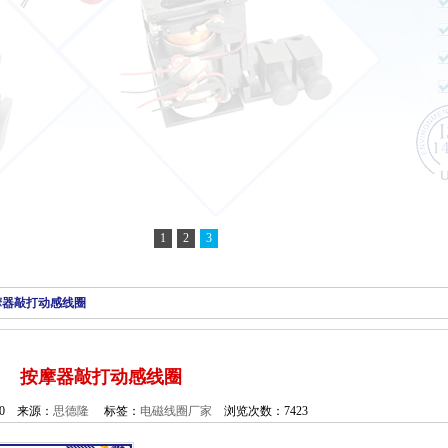
1
2
3
按摩器敲打动感线圈
按摩器敲打动感线圈
30 来源：
思德隆
标签：
电磁线圈厂家
浏览次数：7423