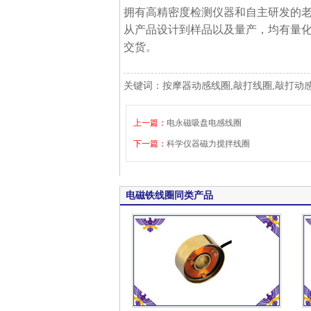
拥有高精密度检测仪器和自主研发的老化
从产品设计到样品以及量产，均有量
交货。
关键词：按摩器动感线圈,敲打线圈,敲打动
上一篇：
电永磁吸盘电感线圈
下一篇：
科学仪器磁力搅拌线圈
电磁铁线圈同类产品