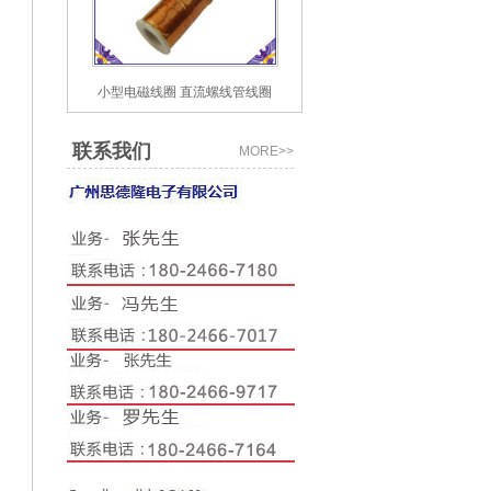
小型电磁线圈 直流螺线管线圈
联系我们
MORE>>