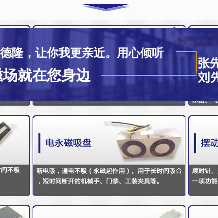
德隆，让你我更亲近。用心倾听
磁场就在您身边