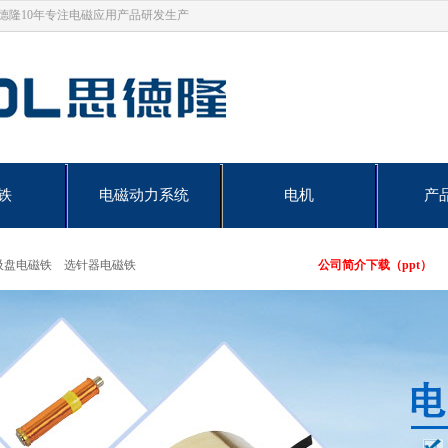
思德隆10年专注电磁应用产品研发生产
铁
电磁动力系统
电机
产
吸盘电磁铁
选针器电磁铁
公司简介下载（ppt）