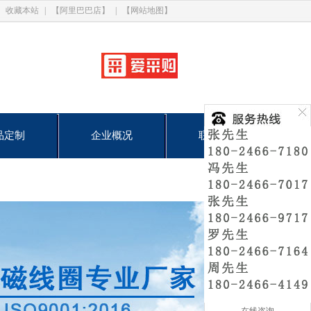
收藏本站
|
【阿里巴巴店】
|
【网站地图】
品定制
企业概况
联系我们