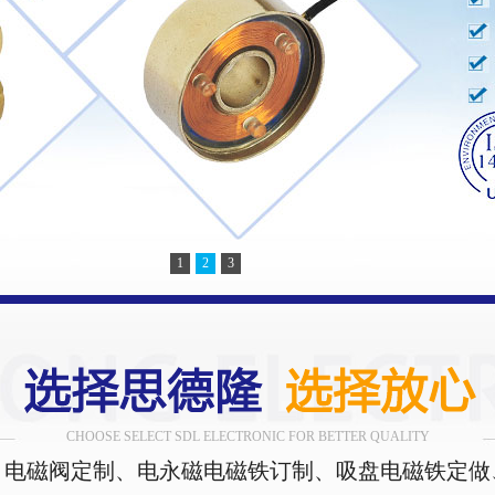
1
2
3
CHOOSE SELECT SDL ELECTRONIC FOR BETTER QUALITY
、电磁阀定制、电永磁电磁铁订制、吸盘电磁铁定做