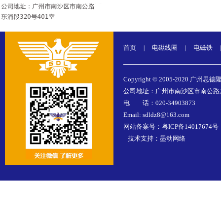
首页
电磁线圈
电磁铁
|
|
|
Copyright © 2005-2020 广州思德
公司地址：广州市南沙区市南公路东涌
电 话：020-34903873
Email: sdldz8@163.com
网站备案号：
粤ICP备14017674号
技术支持：
墨动网络