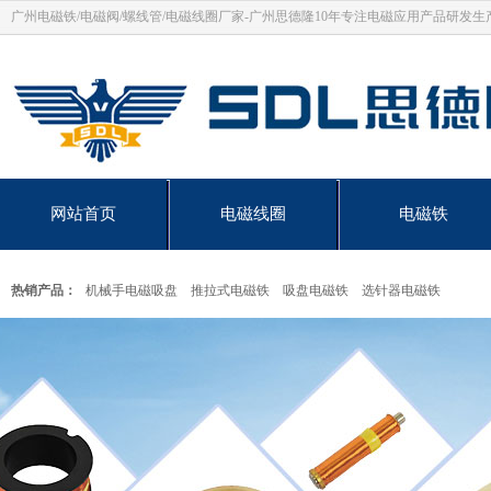
广州电磁铁/电磁阀/螺线管/电磁线圈厂家-广州思德隆10年专注电磁应用产品研发生
网站首页
电磁线圈
电磁铁
热销产品：
机械手电磁吸盘
推拉式电磁铁
吸盘电磁铁
选针器电磁铁