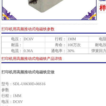
样
打印机用高频推动式电磁铁参数
电压：
DC6V
行程：
1MM
电
耐温：
寿命：
100万次
耐电
电流：
0.36A
通电率：
30%
弹簧回
打印机用高频推动式电磁铁产品详情
打印机用高频推动式电磁铁定做
型号：SDL-U0630D-06S16
参数
行程：1MM
电压：DC6V