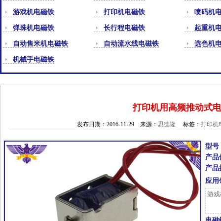
游戏机电磁铁
打印机电磁铁
喷码机
弹珠机电磁铁
长行程电磁铁
起重机
自动售米机电磁铁
自动流水线电磁铁
选色机
机械手电磁铁
打印机用高频推动式
发布日期：2016-11-29 来源：
思德隆
标签：
打印机
型号
产品
产品
应用
游戏
电磁