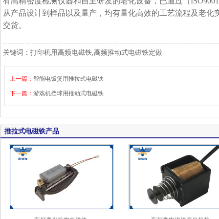
有高精密度检测仪器和自主研发的老化设备，已通过（ISO900
从产品设计到样品以及量产，均有量化高效的工艺流程及老化
交货。
关键词：打印机用高频电磁铁,高频推动式电磁铁定做
上一篇：
智能电饭煲用推拉式电磁铁
下一篇：
游戏机挡球用推动式电磁铁
推拉式电磁铁产品