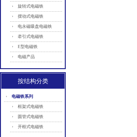
旋转式电磁铁
摆动式电磁铁
电永磁吸盘电磁铁
牵引式电磁铁
E型电磁铁
电磁产品
按结构分类
电磁铁系列
框架式电磁铁
圆管式电磁铁
开框式电磁铁