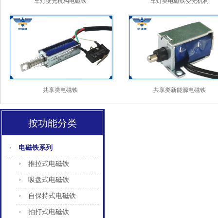
车灯变光机构电磁铁
车灯类电磁铁变光机构
共享类电磁铁
共享类新能源电磁铁
按功能分类
电磁铁系列
推拉式电磁铁
吸盘式电磁铁
自保持式电磁铁
拍打式电磁铁