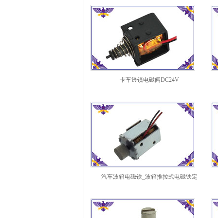
卡车透镜电磁阀DC24V
汽车波箱电磁铁_波箱推拉式电磁铁定