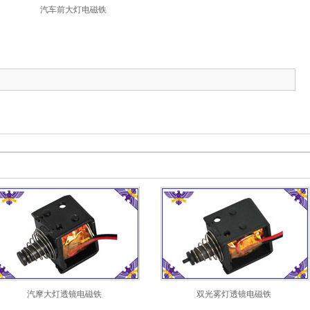
汽车前大灯电磁铁
汽摩大灯透镜电磁铁
双光雾灯透镜电磁铁