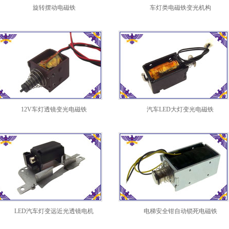
旋转摆动电磁铁
车灯类电磁铁变光机构
12V车灯透镜变光电磁铁
汽车LED大灯变光电磁铁
LED汽车灯变远近光透镜电机
电梯安全钳自动锁死电磁铁