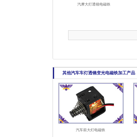
汽摩大灯透镜电磁铁
其他汽车车灯透镜变光电磁铁加工产品
汽车前大灯电磁铁