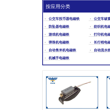
按应用分类
公交车投币器电磁铁
公交车破
防坠器电磁铁
纺织机电
游戏机电磁铁
打印机电
弹珠机电磁铁
长行程电
自动售米机电磁铁
自动流水
机械手电磁铁