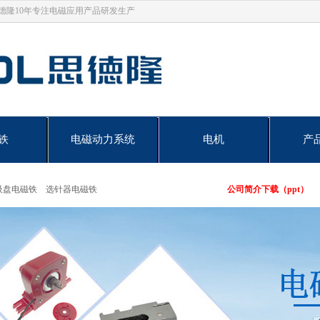
思德隆10年专注电磁应用产品研发生产
铁
电磁动力系统
电机
产
吸盘电磁铁
选针器电磁铁
公司简介下载（ppt）