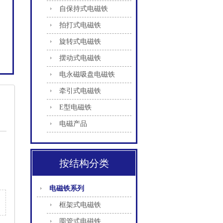
自保持式电磁铁
拍打式电磁铁
旋转式电磁铁
摆动式电磁铁
电永磁吸盘电磁铁
牵引式电磁铁
E型电磁铁
电磁产品
按结构分类
电磁铁系列
框架式电磁铁
圆管式电磁铁