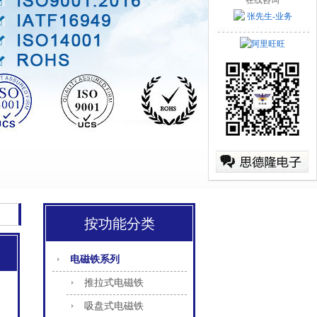
在线咨询
张先生-业务
阿里旺旺
按功能分类
电磁铁系列
推拉式电磁铁
吸盘式电磁铁