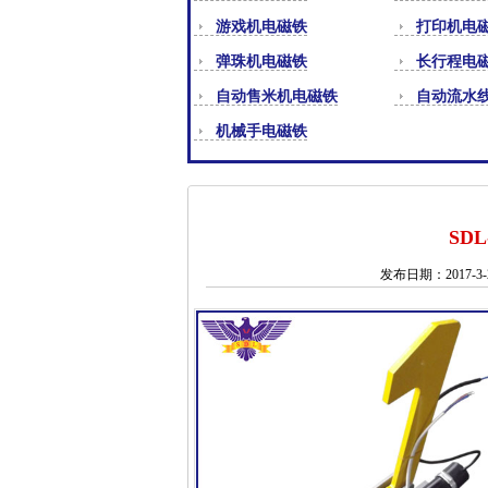
游戏机电磁铁
打印机电
弹珠机电磁铁
长行程电
自动售米机电磁铁
自动流水
机械手电磁铁
SD
发布日期：2017-3