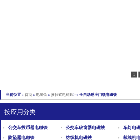
1
当前位置：
首页
»
电磁铁
»
推拉式电磁铁
> » 全自动感应门锁电磁铁
按应用分类
公交车投币器电磁铁
公交车破窗器电磁铁
车灯电
防坠器电磁铁
纺织机电磁铁
裁线机