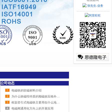
在线咨询
张先生-业务
阿里旺旺
公司动态
电磁铁的软磁材料介绍
为什么铁磁性特质的顺磁效应格外强呢？
框架牵引式电磁铁主要用在什么地方？
电磁阀通用化方向上的开展应用