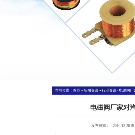
当前位置：
首页
»
新闻资讯
»
行业资讯
» 电磁阀
电磁阀厂家对
发布日期： 2016-12-20 