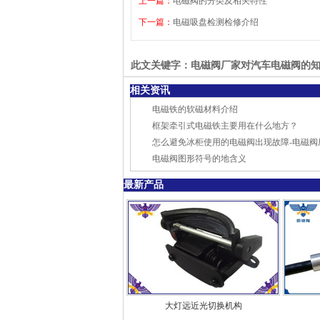
上一篇：
电磁阀的分类及相关特性
下一篇：
电磁吸盘检测检修介绍
此文关键字：
电磁阀厂家对汽车电磁阀的
相关资讯
电磁铁的软磁材料介绍
框架牵引式电磁铁主要用在什么地方？
怎么避免冰柜使用的电磁阀出现故障-电磁阀
电磁阀图形符号的地含义
最新产品
大灯远近光切换机构