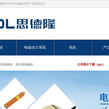
思德隆10年专注电磁应用产品研发生产
铁
电磁动力系统
电机
产
吸盘电磁铁
选针器电磁铁
公司简介下载（ppt）