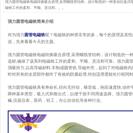
强力圆管电磁铁电磁转换吸合原理,采用螺线管结构，设计制造的一种直动往返式
磁铁工作的柔和、平顺、灵活和。。。
强力圆管电磁铁简单介绍
何为强力
圆管电磁铁
呢？电磁铁的种类非常的多，每个的原理及其性
说，先来看看今天的主题。
强力圆管电磁铁电磁转换吸合原理,采用螺线管结构，设计制造的一
选材,确保了该系列电磁铁工作的柔和、平顺、灵活和可靠。强力圆
强吸持力,以高导磁材料,车制成圆管状,导磁外壳，起到了对电磁铁
时对所有的全层部件都作了有效的防腐处理,特别适用需较长行程同
强力圆管电磁铁具有寿命长,径向无抖动，噪音低，响应速度快,动作
两种基本类型，吸入式和推出式，以便于按不同用途选择。强力圆管
械,仪器仪表，医药，轻工，办公自动化等各种行业。