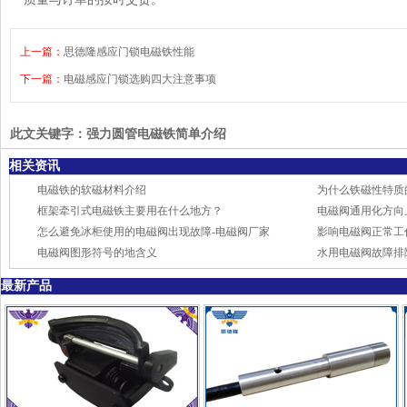
上一篇：
思德隆感应门锁电磁铁性能
下一篇：
电磁感应门锁选购四大注意事项
此文关键字：
强力圆管电磁铁简单介绍
相关资讯
电磁铁的软磁材料介绍
为什么铁磁性特质
框架牵引式电磁铁主要用在什么地方？
电磁阀通用化方向
怎么避免冰柜使用的电磁阀出现故障-电磁阀厂家
影响电磁阀正常工
电磁阀图形符号的地含义
水用电磁阀故障排
最新产品