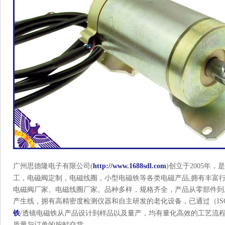
广州思德隆电子有限公司(
http://www.1688sdl.com
)创立于2005年
工，电磁阀定制，电磁线圈，小型电磁铁等各类电磁产品,拥有丰富
电磁阀厂家、电磁线圈厂家。品种多样，规格齐全，产品从零部件到
产生线，拥有高精密度检测仪器和自主研发的老化设备，已通过（ISO
铁
/透镜电磁铁从产品设计到样品以及量产，均有量化高效的工艺流
质量与订单的按时交货。