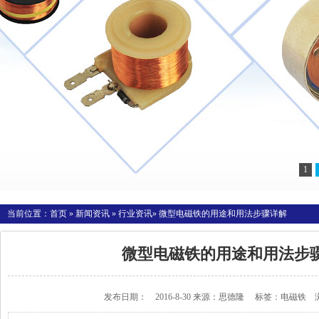
1
当前位置：
首页
»
新闻资讯
»
行业资讯
» 微型电磁铁的用途和用法步骤详解
微型电磁铁的用途和用法步
发布日期： 2016-8-30 来源：
思德隆
标签：
电磁铁
浏