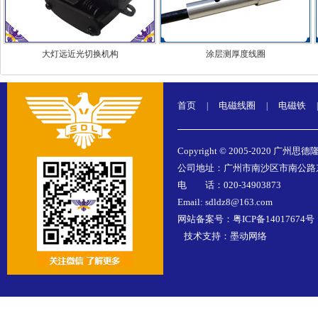
大灯远近光切换机构
涂层测厚度线圈
首页
电磁线圈
电磁铁
|
|
|
Copyright © 2005-2020 广州思德
公司地址：广州市南沙区市南公路东涌
电 话：020-34903873
Email: sdldz8@163.com
网站备案号：
粤ICP备14017674号
技术支持：
墨动网络