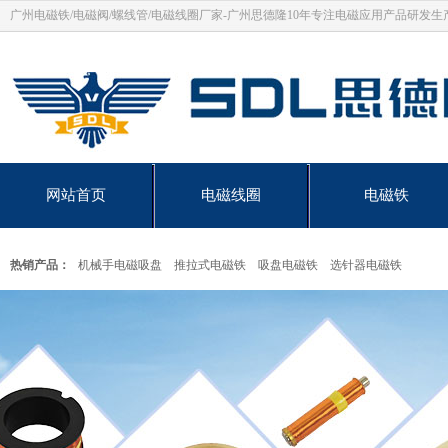
广州电磁铁/电磁阀/螺线管/电磁线圈厂家-广州思德隆10年专注电磁应用产品研发生
网站首页
电磁线圈
电磁铁
热销产品：
机械手电磁吸盘
推拉式电磁铁
吸盘电磁铁
选针器电磁铁