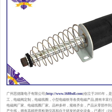
广州思德隆电子有限公司(
http://www.1688sdl.com
)创立于2005年
工，电磁阀定制，电磁线圈，小型电磁铁等各类电磁产品,拥有丰富
电磁阀厂家、电磁线圈厂家。品种多样，规格齐全，产品从零部件到
产生线，拥有高精密度检测仪器和自主研发的老化设备，已通过（ISO