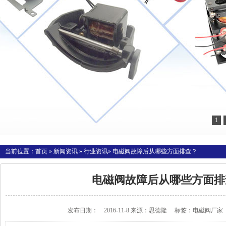
1
当前位置：
首页
»
新闻资讯
»
行业资讯
» 电磁阀故障后从哪些方面排查？
电磁阀故障后从哪些方面排
发布日期： 2016-11-8 来源：
思德隆
标签：
电磁阀厂家