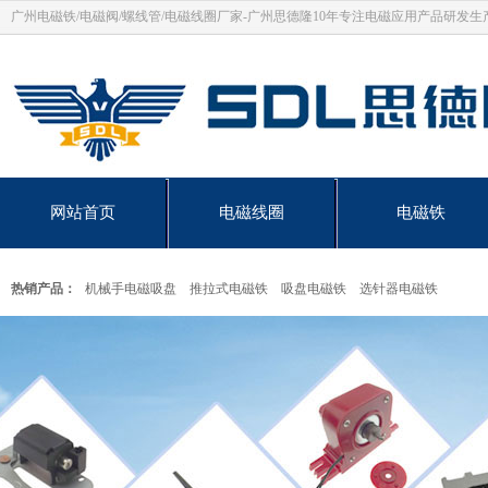
广州电磁铁/电磁阀/螺线管/电磁线圈厂家-广州思德隆10年专注电磁应用产品研发生
网站首页
电磁线圈
电磁铁
热销产品：
机械手电磁吸盘
推拉式电磁铁
吸盘电磁铁
选针器电磁铁