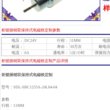
样
柜锁插销双保持式电磁铁定制参数
电压：
DC24V
行程：
11MM
电
耐温：
寿命：
30万次
耐电
电流：
6A
通电率：
1次/小时
弹簧回
柜锁插销双保持式电磁铁定制产品详情
柜锁插销双保持式电磁铁定制
型号：SDL-SBC1255A-24L04-04
参数
行程：11MM