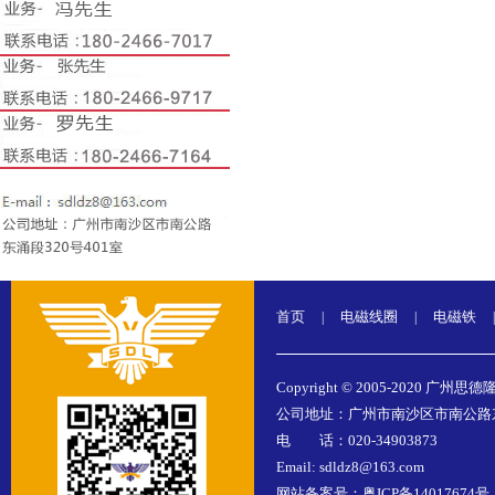
首页
电磁线圈
电磁铁
|
|
|
Copyright © 2005-2020 广州思德
公司地址：广州市南沙区市南公路东涌
电 话：020-34903873
Email: sdldz8@163.com
网站备案号：
粤ICP备14017674号