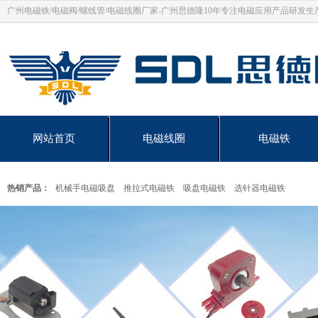
广州电磁铁/电磁阀/螺线管/电磁线圈厂家-广州思德隆10年专注电磁应用产品研发生
网站首页
电磁线圈
电磁铁
热销产品：
机械手电磁吸盘
推拉式电磁铁
吸盘电磁铁
选针器电磁铁