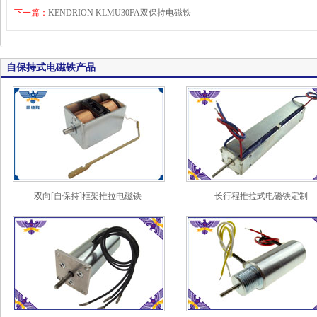
下一篇：
KENDRION KLMU30FA双保持电磁铁
自保持式电磁铁产品
双向[自保持]框架推拉电磁铁
长行程推拉式电磁铁定制