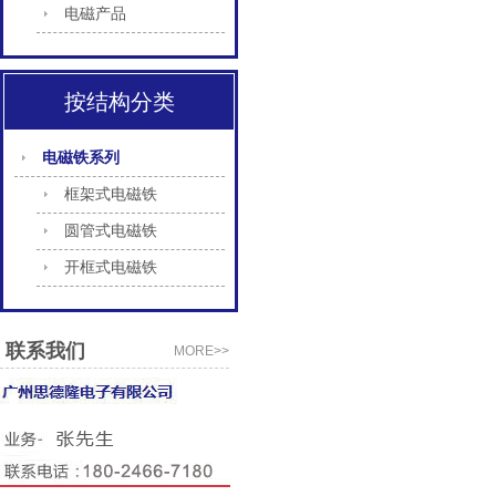
电磁产品
按结构分类
电磁铁系列
框架式电磁铁
圆管式电磁铁
开框式电磁铁
联系我们
MORE>>