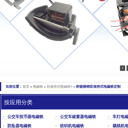
1
当前位置：
首页
»
电磁铁
»
自保持式电磁铁
> » 柜锁插销双保持式电磁铁定制
按应用分类
公交车投币器电磁铁
公交车破窗器电磁铁
车灯电
防坠器电磁铁
纺织机电磁铁
裁线机