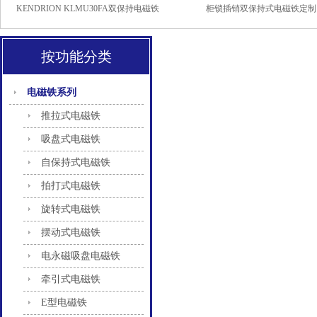
KENDRION KLMU30FA双保持电磁铁
柜锁插销双保持式电磁铁定制
按功能分类
电磁铁系列
推拉式电磁铁
吸盘式电磁铁
自保持式电磁铁
拍打式电磁铁
旋转式电磁铁
摆动式电磁铁
电永磁吸盘电磁铁
牵引式电磁铁
E型电磁铁