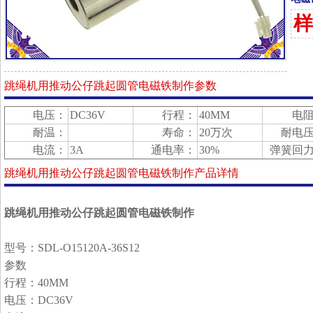
样
跳绳机用推动公仔跳起圆管电磁铁制作参数
电压：
DC36V
行程：
40MM
电
耐温：
寿命：
20万次
耐电
电流：
3A
通电率：
30%
弹簧回
跳绳机用推动公仔跳起圆管电磁铁制作产品详情
跳绳机用推动公仔跳起圆管电磁铁制作
型号：SDL-O15120A-36S12
参数
行程：40MM
电压：DC36V