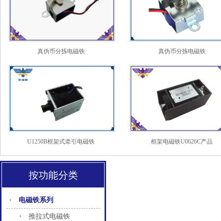
真伪币分拣电磁铁
真伪币分拣电磁铁
U1250B框架式牵引电磁铁
框架电磁铁U0626C产品
按功能分类
电磁铁系列
推拉式电磁铁