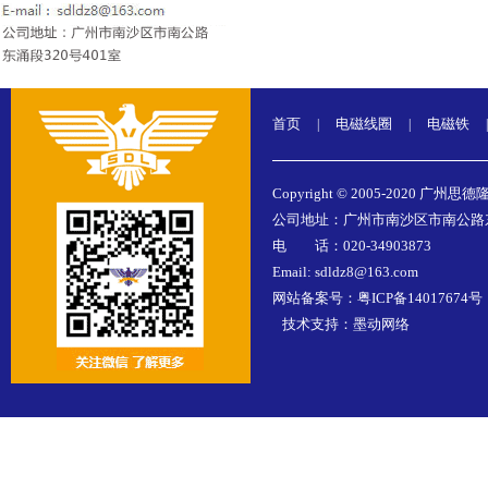
首页
电磁线圈
电磁铁
|
|
|
Copyright © 2005-2020 广州思德
公司地址：广州市南沙区市南公路东涌
电 话：020-34903873
Email: sdldz8@163.com
网站备案号：
粤ICP备14017674号
技术支持：
墨动网络