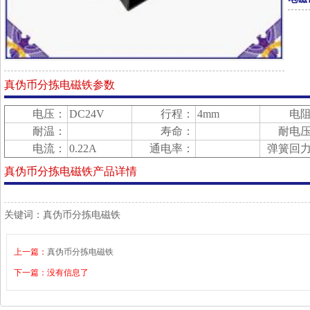
真伪币分拣电磁铁参数
电压：
DC24V
行程：
4mm
电
耐温：
寿命：
耐电
电流：
0.22A
通电率：
弹簧回
真伪币分拣电磁铁产品详情
关键词：真伪币分拣电磁铁
上一篇：
真伪币分拣电磁铁
下一篇：没有信息了