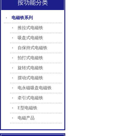
按功能分类
电磁铁系列
推拉式电磁铁
吸盘式电磁铁
自保持式电磁铁
拍打式电磁铁
旋转式电磁铁
摆动式电磁铁
电永磁吸盘电磁铁
牵引式电磁铁
E型电磁铁
电磁产品