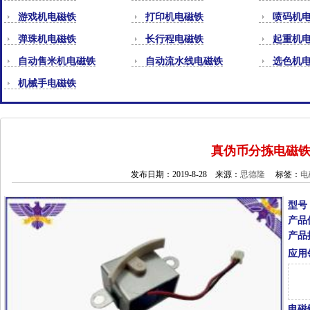
游戏机电磁铁
打印机电磁铁
喷码机
弹珠机电磁铁
长行程电磁铁
起重机
自动售米机电磁铁
自动流水线电磁铁
选色机
机械手电磁铁
真伪币分拣电磁
发布日期：2019-8-28 来源：
思德隆
标签：
电
型号
产品
产品
应用
电磁