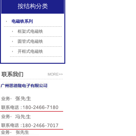
按结构分类
电磁铁系列
框架式电磁铁
圆管式电磁铁
开框式电磁铁
联系我们
MORE>>