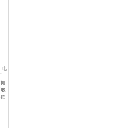
，电
厂
，拥
手吸
的按