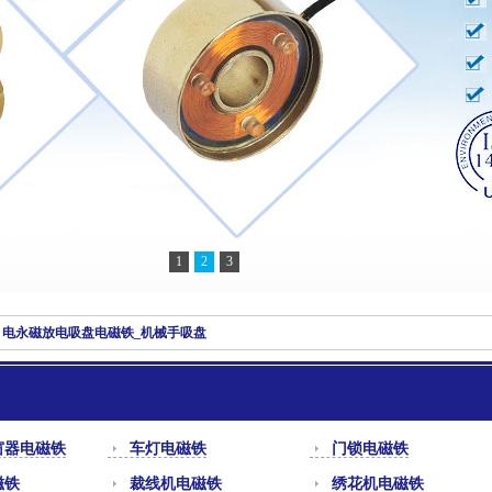
1
2
3
 » 电永磁放电吸盘电磁铁_机械手吸盘
窗器电磁铁
车灯电磁铁
门锁电磁铁
磁铁
裁线机电磁铁
绣花机电磁铁