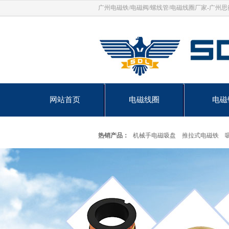
广州电磁铁/电磁阀/螺线管/电磁线圈厂家-广州
网站首页
电磁线圈
电磁
热销产品：
机械手电磁吸盘
推拉式电磁铁