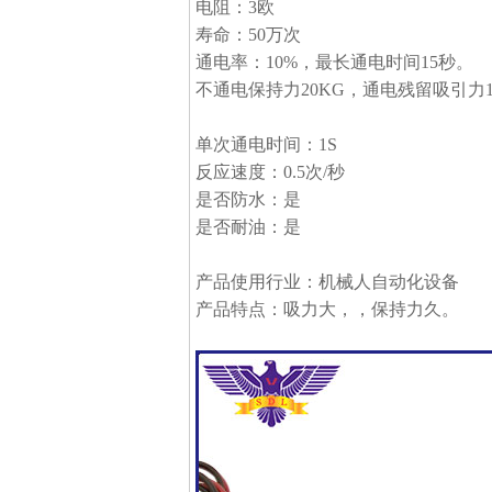
电阻：3欧
寿命：50万次
通电率：10%，最长通电时间15秒。
不通电保持力20KG，通电残留吸引力1
单次通电时间：1S
反应速度：0.5次/秒
是否防水：是
是否耐油：是
产品使用行业：机械人自动化设备
产品特点：吸力大，，保持力久。