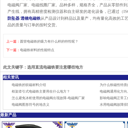
电磁阀厂家、电磁线圈厂家。品种多样，规格齐全，产品从零部件到
产生线，拥有高精密度检测仪器和自主研发的老化设备，已通过（ISO
防坠器
/
透镜电磁铁
从产品设计到样品以及量产，均有量化高效的工
品的质量与订单的按时交货。
上一篇：
圆管电磁铁的吸力有什么样的特性呢？
下一篇：
电磁铁材料的性能特点
此文关键字：
选用直流电磁铁要注意哪些地方
相关资讯
电磁铁的软磁材料介绍
为什么铁磁性特质
框架牵引式电磁铁主要用在什么地方？
电磁阀通用化方向
怎么避免冰柜使用的电磁阀出现故障-电磁阀厂家
影响电磁阀正常工
电磁阀图形符号的地含义
水用电磁阀故障排
最新产品