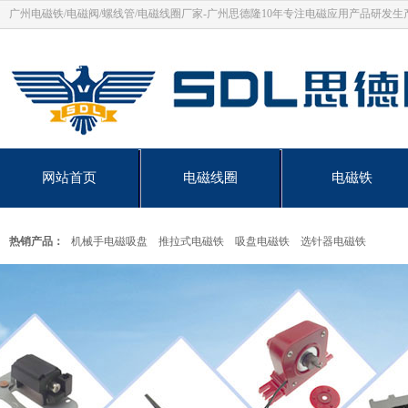
广州电磁铁/电磁阀/螺线管/电磁线圈厂家-广州思德隆10年专注电磁应用产品研发生
网站首页
电磁线圈
电磁铁
热销产品：
机械手电磁吸盘
推拉式电磁铁
吸盘电磁铁
选针器电磁铁