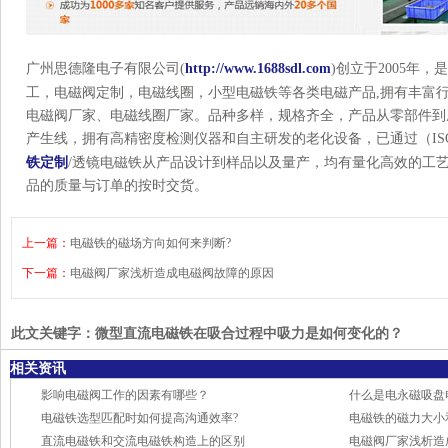
广州思德隆电子有限公司(
http://www.1688sdl.com
)创立于2005年
工，电磁阀定制，电磁线圈，小型电磁铁等各类电磁产品,拥有丰富
电磁阀厂家、电磁线圈厂家。品种多样，规格齐全，产品从零部件到
产生线，拥有高精密度检测仪器和自主研发的老化设备，已通过（ISO
铁定制
/透镜电磁铁从产品设计到样品以及量产，均有量化高效的工
品的质量与订单的按时交货。
上一篇：
电磁铁的磁场方向如何来判断?
下一篇：
电磁阀厂家浅析造成电磁阀故障的原因
此文关键字：
微型直流电磁铁在吸合过程中吸力是如何变化的？
相关资讯
影响电磁阀工作的因素有哪些？
什么是电永磁吸盘
电磁铁选型匹配时如何提高沟通效率?
电磁铁的磁力大小
直流电磁铁和交流电磁铁构造上的区别
电磁阀厂家浅析造