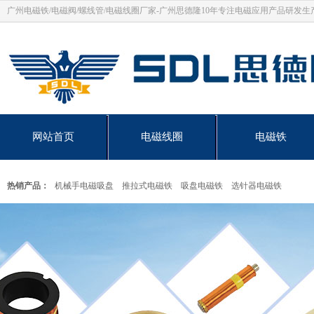
广州电磁铁/电磁阀/螺线管/电磁线圈厂家-广州思德隆10年专注电磁应用产品研发生
网站首页
电磁线圈
电磁铁
热销产品：
机械手电磁吸盘
推拉式电磁铁
吸盘电磁铁
选针器电磁铁