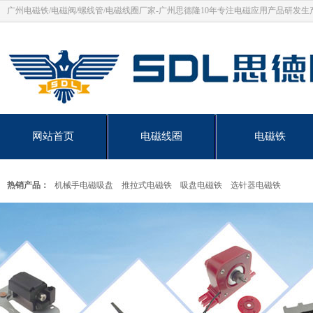
广州电磁铁/电磁阀/螺线管/电磁线圈厂家-广州思德隆10年专注电磁应用产品研发生
网站首页
电磁线圈
电磁铁
热销产品：
机械手电磁吸盘
推拉式电磁铁
吸盘电磁铁
选针器电磁铁