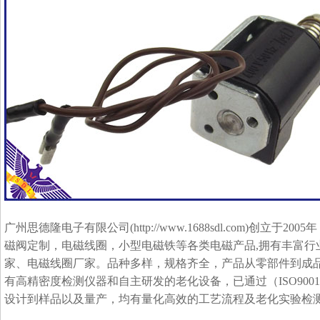
广州思德隆电子有限公司(
http://www.1688sdl.com
)创立于200
磁阀定制
，电磁线圈，
小型电磁铁
等各类电磁产品,拥有丰富行
家
、电磁线圈厂家。品种多样，规格齐全，产品从零部件到成
有高精密度检测仪器和自主研发的老化设备，已通过（ISO90
设计到样品以及量产，均有量化高效的工艺流程及老化实验检