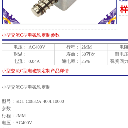
样
小型交流C型电磁铁定制参数
电压：
AC400V
行程：
2MM
电
耐温：
寿命：
50万次
耐电
电流：
0.04A
通电率：
25%
弹簧回
小型交流C型电磁铁定制产品详情
小型交流C型
电磁铁定制
型号：SDL-C0832A-400L10000
参数
行程：2MM
电压：AC400V