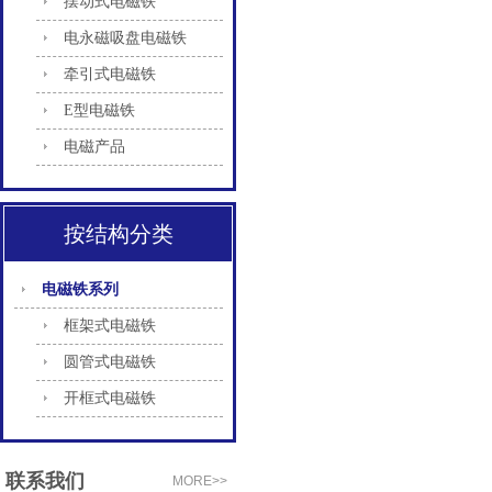
摆动式电磁铁
电永磁吸盘电磁铁
牵引式电磁铁
E型电磁铁
电磁产品
按结构分类
电磁铁系列
框架式电磁铁
圆管式电磁铁
开框式电磁铁
联系我们
MORE>>