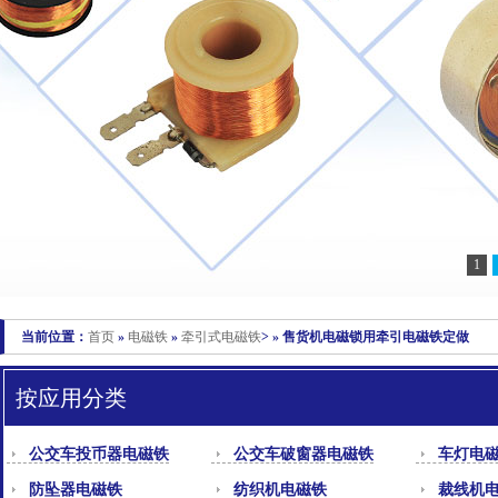
1
当前位置：
首页
»
电磁铁
»
牵引式电磁铁
> » 售货机电磁锁用牵引电磁铁定做
按应用分类
公交车投币器电磁铁
公交车破窗器电磁铁
车灯电
防坠器电磁铁
纺织机电磁铁
裁线机